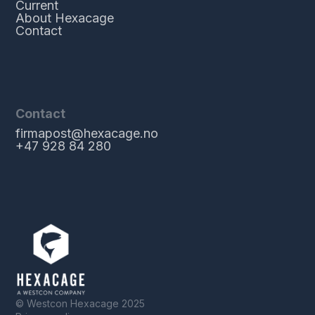
Current
About Hexacage
Contact
Contact
firmapost@hexacage.no
+47 928 84 280
© Westcon Hexacage 2025