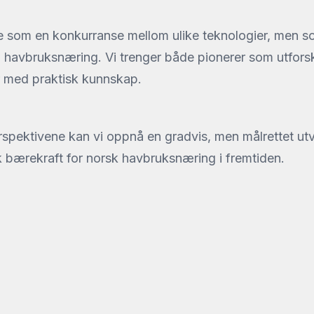
e som en konkurranse mellom ulike teknologier, men som
g havbruksnæring. Vi trenger både pionerer som utfors
r med praktisk kunnskap.
spektivene kan vi oppnå en gradvis, men målrettet utv
bærekraft for norsk havbruksnæring i fremtiden.