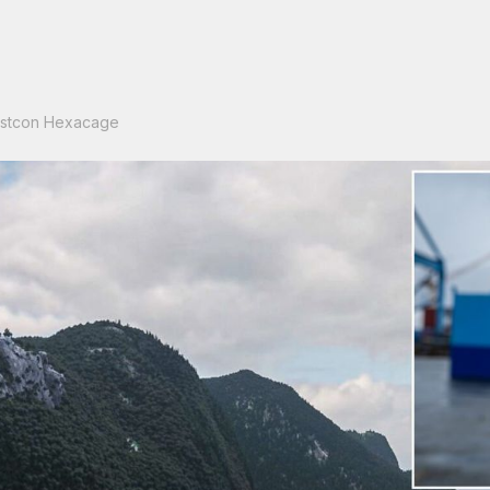
Westcon Hexacage