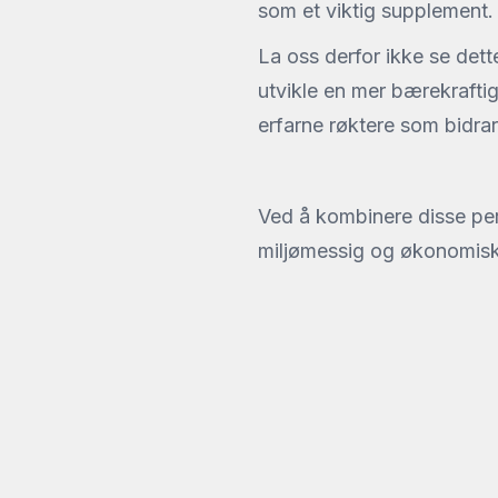
som et viktig supplement.
La oss derfor ikke se dett
utvikle en mer bærekrafti
erfarne røktere som bidra
Ved å kombinere disse per
miljømessig og økonomisk 