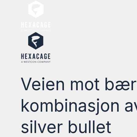
Veien mot bære
kombinasjon av
silver bullet