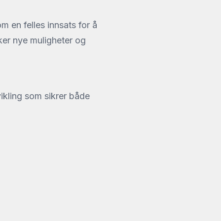
 en felles innsats for å
ker nye muligheter og
ikling som sikrer både