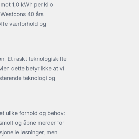
d mot 1,0 kWh per kilo
på Westcons 40 års
tøffe værforhold og
n. Et raskt teknologiskifte
 Men dette betyr ikke at vi
isterende teknologi og
et ulike forhold og behov:
-smolt og åpne merder for
sjonelle løsninger, men