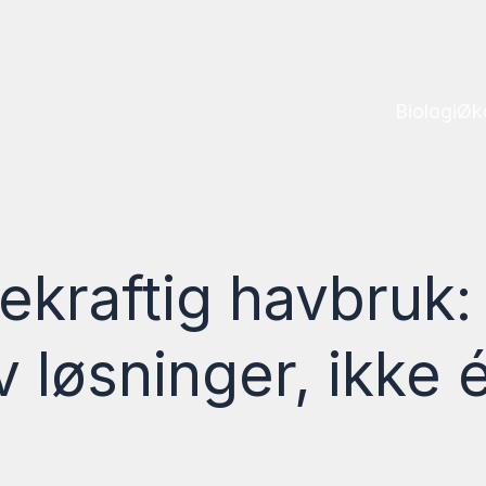
Biologi
Øk
kraftig havbruk:
 løsninger, ikke 